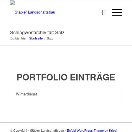
Schlagwortarchiv für: Salz
Du bist hier:
Startseite
/
Salz
PORTFOLIO EINTRÄGE
Winterdienst
© Copyright - Stäbler Landschaftsbau -
Enfold WordPress Theme by Kriesi