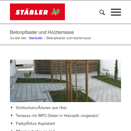
Betonpflaster und Holzterrasse
Du bist hier:
Startseite
/
Betonpflaster und Holzterrasse
SichtschutzzÃ¤unen aus Holz
Terrasse mit WPC-Dielen in Holzoptik umgesetzt
ParkplÃ¤tze Asphatiert