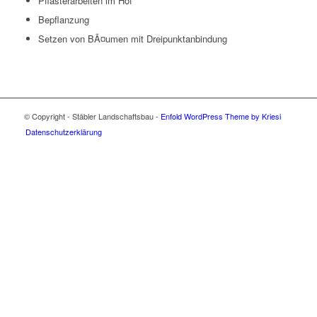
Pflasterarbeiten im Hof
Bepflanzung
Setzen von BÃ¤umen mit Dreipunktanbindung
© Copyright - Stäbler Landschaftsbau -
Enfold WordPress Theme by Kriesi
Datenschutzerklärung